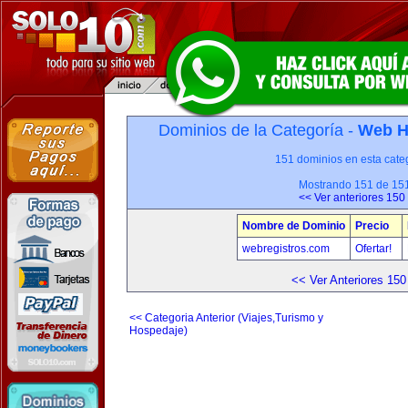
Dominios de la Categoría -
Web H
151 dominios en esta categ
Mostrando 151 de 15
<< Ver anteriores 150
Nombre de Dominio
Precio
webregistros.com
Ofertar!
<< Ver Anteriores 150
<< Categoria Anterior (Viajes,Turismo y
Hospedaje)