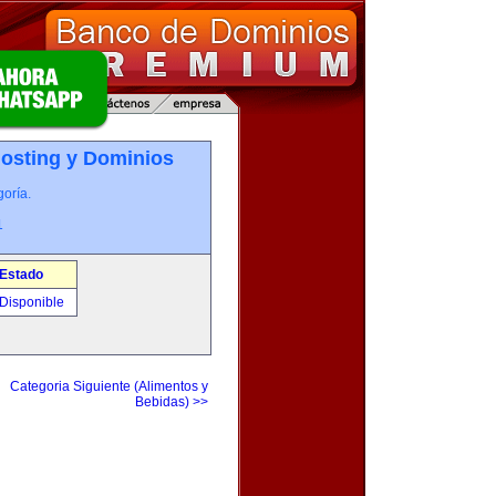
osting y Dominios
oría.
1
Estado
Disponible
Categoria Siguiente (Alimentos y
Bebidas) >>