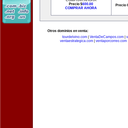
COMPRAR AHORA
Precio $
600.00
Precio 
COMPRAR AHORA
Otros dominios en venta:
tourdelvino.com
|
VentaDeCampos.com
|
v
ventaestrategica.com
|
ventaporcorreo.com