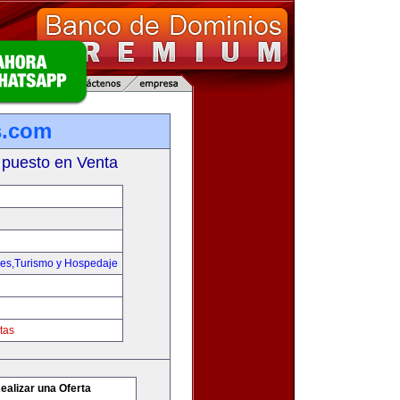
s.com
 puesto en Venta
jes,Turismo y Hospedaje
tas
ealizar una Oferta