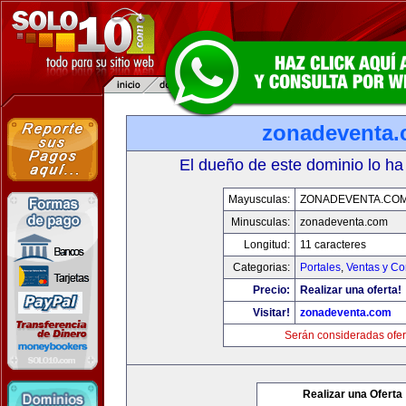
zonadeventa
El dueño de este dominio lo ha
Mayusculas:
ZONADEVENTA.CO
Minusculas:
zonadeventa.com
Longitud:
11 caracteres
Categorias:
Portales
,
Ventas y Co
Precio:
Realizar una oferta!
Visitar!
zonadeventa.com
Serán consideradas ofer
Realizar una Oferta