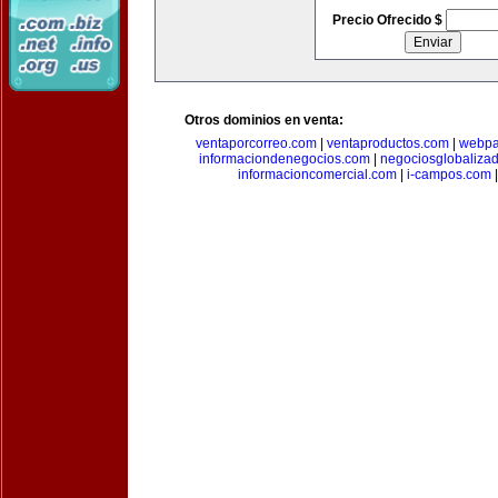
Precio Ofrecido $
Otros dominios en venta:
ventaporcorreo.com
|
ventaproductos.com
|
webpa
informaciondenegocios.com
|
negociosglobaliza
informacioncomercial.com
|
i-campos.com