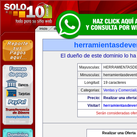
herramientasdeve
El dueño de este dominio lo ha
Mayusculas:
HERRAMIENTASD
Minusculas:
herramientasdeven
Longitud:
19 caracteres
Categorias:
Ventas y Comerciali
Precio:
Realizar una oferta
Visitar!
herramientasdeve
Serán consideradas ofer
Realizar una Oferta