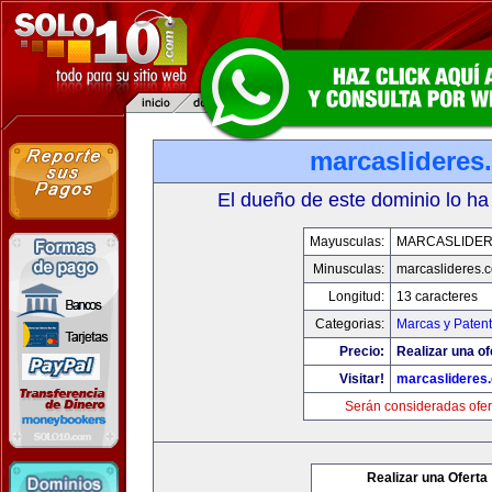
marcaslideres
El dueño de este dominio lo ha
Mayusculas:
MARCASLIDE
Minusculas:
marcaslideres.
Longitud:
13 caracteres
Categorias:
Marcas y Paten
Precio:
Realizar una of
Visitar!
marcaslideres
Serán consideradas ofer
Realizar una Oferta