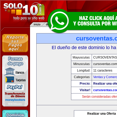
cursoventas.
El dueño de este dominio lo ha
Mayusculas:
CURSOVENTAS
Minusculas:
cursoventas.co
Longitud:
11 caracteres
Categorias:
Ventas y Comerc
Precio:
Realizar una ofe
Visitar!
cursoventas.c
Serán consideradas ofer
Realizar una Oferta