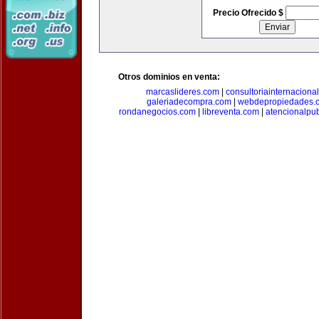
Precio Ofrecido $
Otros dominios en venta:
marcaslideres.com
|
consultoriainternaciona
galeriadecompra.com
|
webdepropiedades.
rondanegocios.com
|
libreventa.com
|
atencionalpu