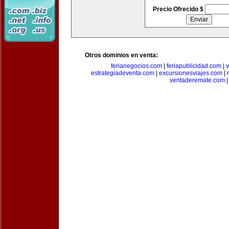
Precio Ofrecido $
Otros dominios en venta:
ferianegocios.com
|
feriapublicidad.com
|
v
estrategiadeventa.com
|
excursionesviajes.com
|
ventaderemate.com
|