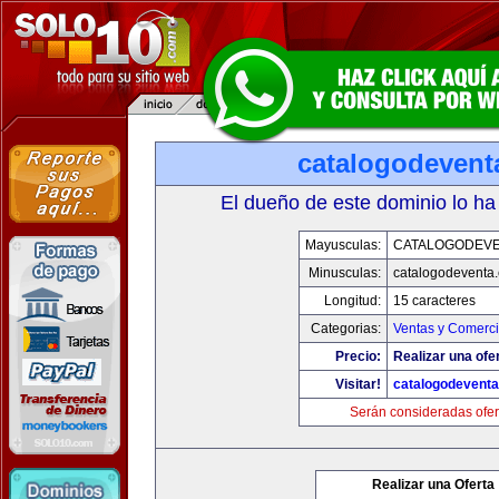
catalogodevent
El dueño de este dominio lo ha
Mayusculas:
CATALOGODEV
Minusculas:
catalogodeventa
Longitud:
15 caracteres
Categorias:
Ventas y Comerci
Precio:
Realizar una ofe
Visitar!
catalogodevent
Serán consideradas ofer
Realizar una Oferta