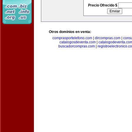
Precio Ofrecido $
Otros dominios en venta:
comprasportelefono.com
|
dircompras.com
|
cons
catalogosdeventa.com
|
catalogodeventa.co
buscadorcompras.com
|
registroelectronico.c