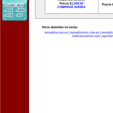
COMPRAR AHORA
Precio $
1,500.00
Precio 
COMPRAR AHORA
Otros dominios en venta:
monetiza.com.es
|
monetizacion.com.es
|
monetiz
nutricioncanina.com
|
agrove