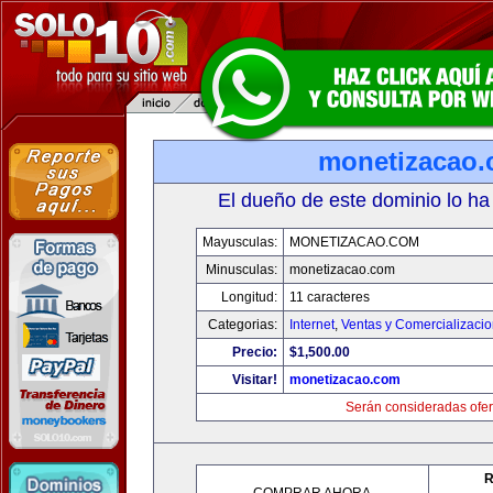
monetizacao
El dueño de este dominio lo ha
Mayusculas:
MONETIZACAO.COM
Minusculas:
monetizacao.com
Longitud:
11 caracteres
Categorias:
Internet
,
Ventas y Comercializaci
Precio:
$1,500.00
Visitar!
monetizacao.com
Serán consideradas ofer
R