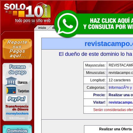
revistacampo
El dueño de este dominio lo ha
Mayusculas:
REVISTACAM
Minusculas:
revistacampo.
Longitud:
12 caracteres
Categorias:
InformaciÃ³n y 
Precio:
Realizar una o
Visitar!
revistacampo
Serán consideradas ofer
Realizar una Oferta