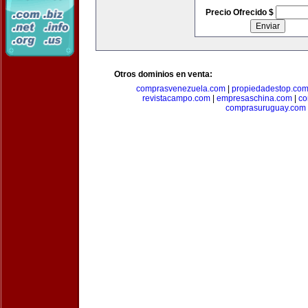
Precio Ofrecido $
Otros dominios en venta:
comprasvenezuela.com
|
propiedadestop.co
revistacampo.com
|
empresaschina.com
|
co
comprasuruguay.com