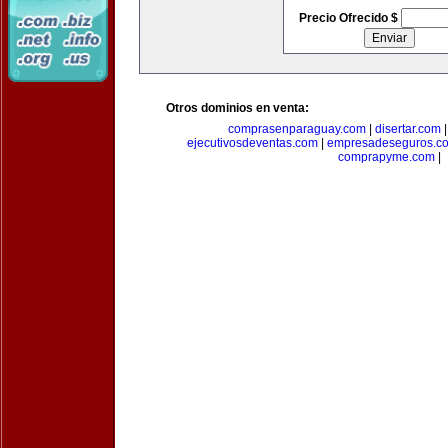
Precio Ofrecido $
Otros dominios en venta:
comprasenparaguay.com
|
disertar.com
ejecutivosdeventas.com
|
empresadeseguros.c
comprapyme.com
|