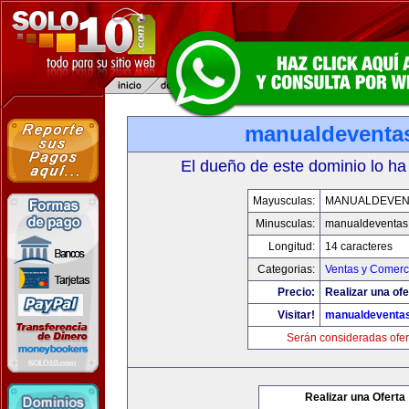
manualdeventa
El dueño de este dominio lo ha
Mayusculas:
MANUALDEVEN
Minusculas:
manualdeventas
Longitud:
14 caracteres
Categorias:
Ventas y Comerci
Precio:
Realizar una ofe
Visitar!
manualdeventa
Serán consideradas ofer
Realizar una Oferta