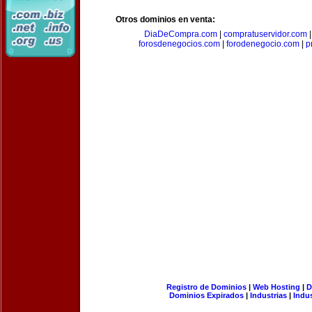
Otros dominios en venta:
DiaDeCompra.com
|
compratuservidor.com
forosdenegocios.com
|
forodenegocio.com
|
p
Registro de Dominios
|
Web Hosting
|
D
Dominios Expirados
|
Industrias
|
Indu