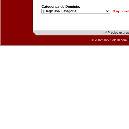
Categorías de Dominio:
[Pág. princi
** Precios expre
© 2002/2022 Solo10.com