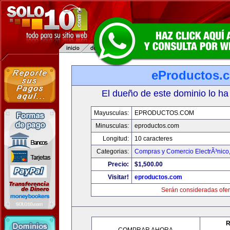
eProductos.
El dueño de este dominio lo ha
Mayusculas:
EPRODUCTOS.COM
Minusculas:
eproductos.com
Longitud:
10 caracteres
Categorias:
Compras y Comercio ElectrÃ³nico
Precio:
$1,500.00
Visitar!
eproductos.com
Serán consideradas ofer
R