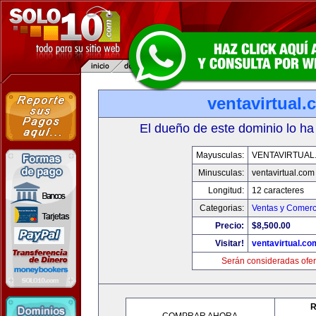
ventavirtual
El dueño de este dominio lo ha
Mayusculas:
VENTAVIRTUAL
Minusculas:
ventavirtual.com
Longitud:
12 caracteres
Categorias:
Ventas y Comerc
Precio:
$8,500.00
Visitar!
ventavirtual.co
Serán consideradas ofer
R