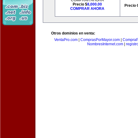
COMPRAR AHORA
Precio $
8,000.00
Precio 
COMPRAR AHORA
Otros dominios en venta:
VentaPro.com
|
ComprasPorMayor.com
|
CompraP
NombresInternet.com
|
registr