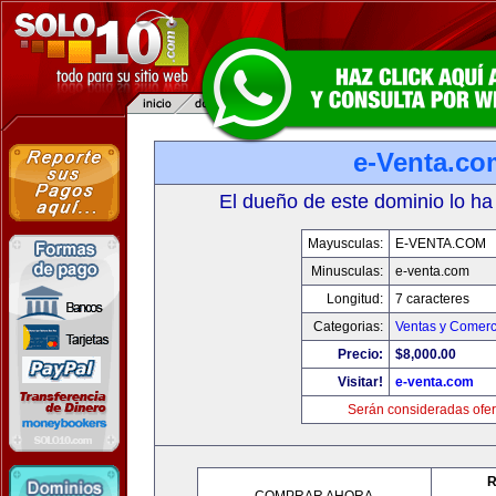
e-Venta.co
El dueño de este dominio lo ha
Mayusculas:
E-VENTA.COM
Minusculas:
e-venta.com
Longitud:
7 caracteres
Categorias:
Ventas y Comerc
Precio:
$8,000.00
Visitar!
e-venta.com
Serán consideradas ofer
R