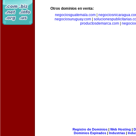
Otros dominios en venta:
negociosguatemala.com
|
negociosnicaragua.c
negociosuruguay.com
|
solucionespublicitarias.
productosdemarca.com
|
negocio
Registro de Dominios
|
Web Hosting
|
D
Dominios Expirados
|
Industrias
|
Indu