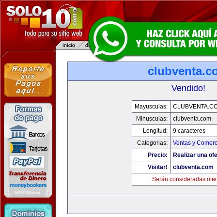
clubventa.c
Vendido!
Mayusculas:
CLUBVENTA.C
Minusculas:
clubventa.com
Longitud:
9 caracteres
Categorias:
Ventas y Comerc
Precio:
Realizar una ofe
Visitar!
clubventa.com
Serán consideradas ofer