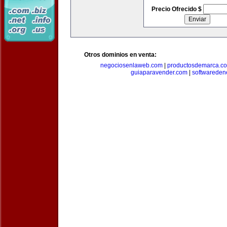
Precio Ofrecido $
Otros dominios en venta:
negociosenlaweb.com
|
productosdemarca.c
guiaparavender.com
|
softwareden