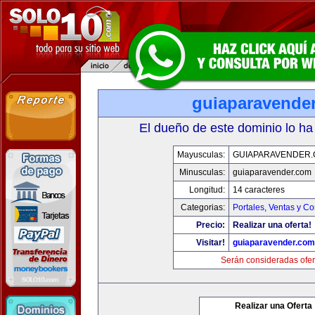
guiaparavende
El dueño de este dominio lo ha
Mayusculas:
GUIAPARAVENDER
Minusculas:
guiaparavender.com
Longitud:
14 caracteres
Categorias:
Portales
,
Ventas y Co
Precio:
Realizar una oferta!
Visitar!
guiaparavender.com
Serán consideradas ofer
Realizar una Oferta