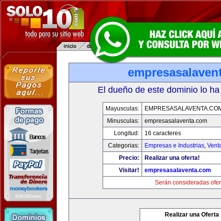
empresasalaven
El dueño de este dominio lo ha
Mayusculas:
EMPRESASALAVENTA.CO
Minusculas:
empresasalaventa.com
Longitud:
16 caracteres
Categorias:
Empresas e Industrias
,
Vent
Precio:
Realizar una oferta!
Visitar!
empresasalaventa.com
Serán consideradas ofer
Realizar una Oferta