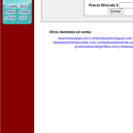
Precio Ofrecido $
Otros dominios en venta:
reservesuviaje.com
|
empresasnicaragua.com
alquilerportemporada.com
|
empresasalaventa.c
producidoenargentina.com
|
todasl