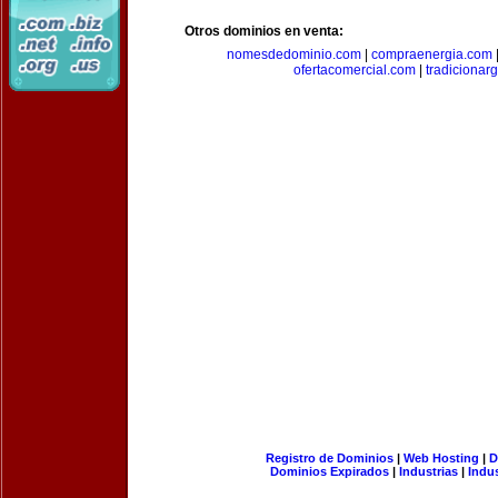
Otros dominios en venta:
nomesdedominio.com
|
compraenergia.com
ofertacomercial.com
|
tradicionar
Registro de Dominios
|
Web Hosting
|
D
Dominios Expirados
|
Industrias
|
Indu