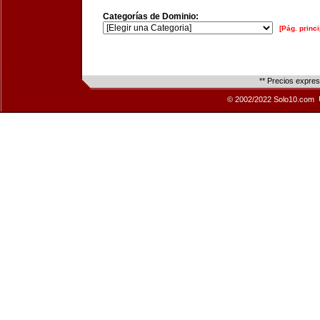
Categorías de Dominio:
[Pág. princi
** Precios expre
© 2002/2022 Solo10.com