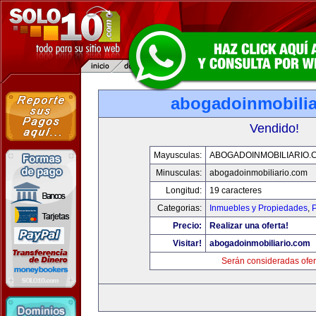
abogadoinmobilia
Vendido!
Mayusculas:
ABOGADOINMOBILIARIO.
Minusculas:
abogadoinmobiliario.com
Longitud:
19 caracteres
Categorias:
Inmuebles y Propiedades
,
P
Precio:
Realizar una oferta!
Visitar!
abogadoinmobiliario.com
Serán consideradas ofer