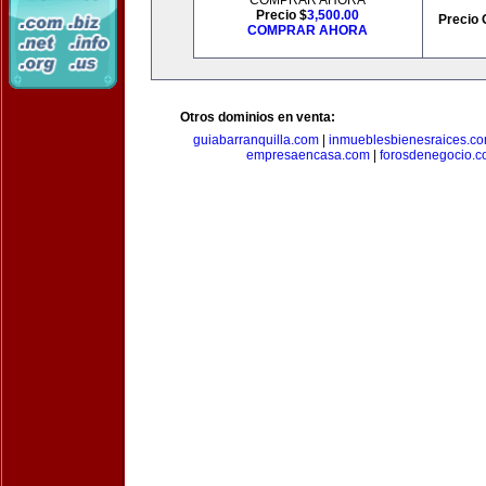
COMPRAR AHORA
Precio $
3,500.00
Precio 
COMPRAR AHORA
Otros dominios en venta:
guiabarranquilla.com
|
inmueblesbienesraices.c
empresaencasa.com
|
forosdenegocio.