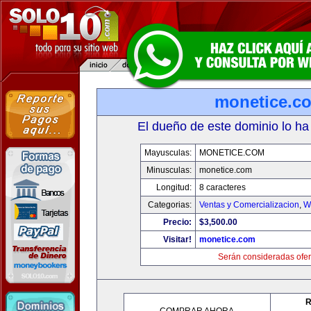
monetice.c
El dueño de este dominio lo ha
Mayusculas:
MONETICE.COM
Minusculas:
monetice.com
Longitud:
8 caracteres
Categorias:
Ventas y Comercializacion
,
W
Precio:
$3,500.00
Visitar!
monetice.com
Serán consideradas ofer
R