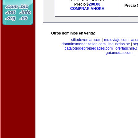
COMPRAR AHORA
Precio $
200.00
Precio 
COMPRAR AHORA
Otros dominios en venta:
sitiodeventas.com
|
motoviaje.com
|
ase
domainsmonetization.com
|
industrias.pe
|
ne
catalogodepropiedades.com
|
ofertaschile.
guiamodas.com
|