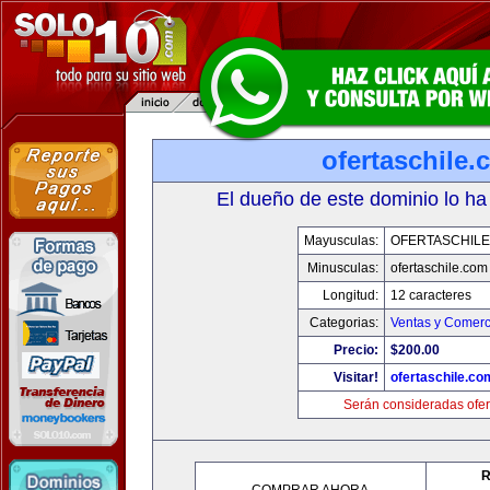
ofertaschile
El dueño de este dominio lo ha
Mayusculas:
OFERTASCHILE
Minusculas:
ofertaschile.com
Longitud:
12 caracteres
Categorias:
Ventas y Comerc
Precio:
$200.00
Visitar!
ofertaschile.co
Serán consideradas ofer
R