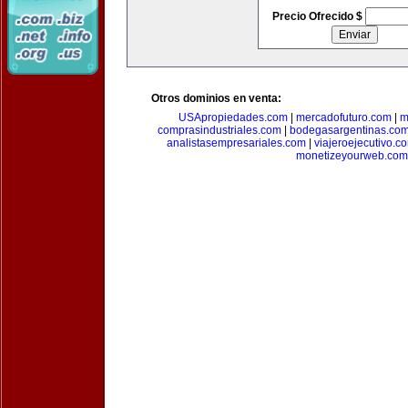
Precio Ofrecido $
Otros dominios en venta:
USApropiedades.com
|
mercadofuturo.com
|
m
comprasindustriales.com
|
bodegasargentinas.co
analistasempresariales.com
|
viajeroejecutivo.c
monetizeyourweb.com