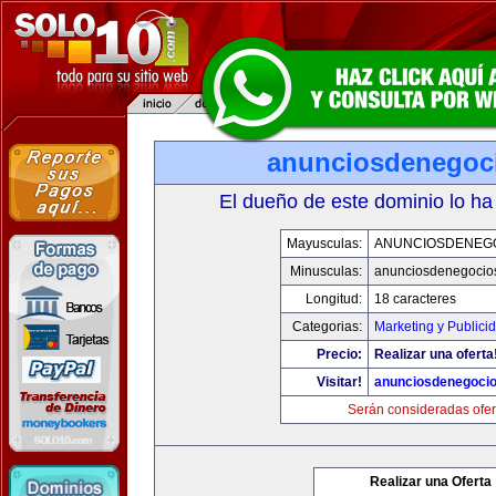
anunciosdenegoc
El dueño de este dominio lo ha
Mayusculas:
ANUNCIOSDENEG
Minusculas:
anunciosdenegocio
Longitud:
18 caracteres
Categorias:
Marketing y Publici
Precio:
Realizar una oferta
Visitar!
anunciosdenegoci
Serán consideradas ofer
Realizar una Oferta