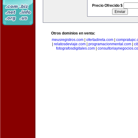
Precio Ofrecido $
Otros dominios en venta:
meusregistros.com
|
ofertadireta.com
|
compratupc.
|
relatosdeviaje.com
|
programacionmental.com
|
ci
fotografosdigitales.com
|
consultoriaynegocios.c