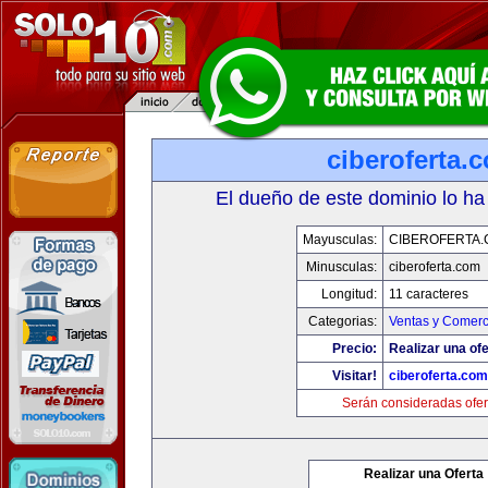
ciberoferta.
El dueño de este dominio lo ha
Mayusculas:
CIBEROFERTA
Minusculas:
ciberoferta.com
Longitud:
11 caracteres
Categorias:
Ventas y Comerc
Precio:
Realizar una ofe
Visitar!
ciberoferta.com
Serán consideradas ofer
Realizar una Oferta