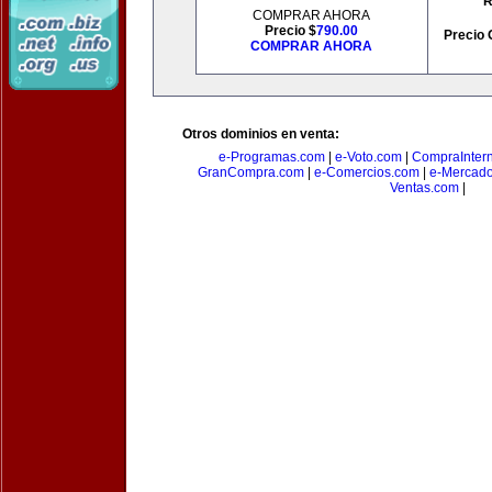
R
COMPRAR AHORA
Precio $
790.00
Precio 
COMPRAR AHORA
Otros dominios en venta:
e-Programas.com
|
e-Voto.com
|
CompraInter
GranCompra.com
|
e-Comercios.com
|
e-Mercad
Ventas.com
|