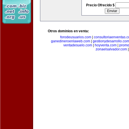
Precio Ofrecido $
Otros dominios en venta:
forodeusuarios.com
|
consultoriaenventas.
ganedineroenlaweb.com
|
gestionydesarrollo.co
ventadesuelo.com
|
hoyventa.com
|
promo
zonaelsalvador.com
|