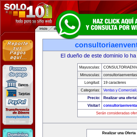
consultoriaenven
El dueño de este dominio lo ha
Mayusculas:
CONSULTORIAEN
Minusculas:
consultoriaenventa
Longitud:
19 caracteres
Categorias:
Ventas y Comerciali
Precio:
Realizar una oferta
Visitar!
consultoriaenvent
Serán consideradas ofer
Realizar una Oferta