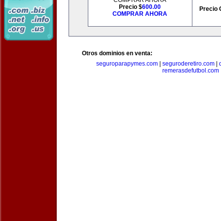
COMPRAR AHORA
Precio $
600.00
Precio 
COMPRAR AHORA
Otros dominios en venta:
seguroparapymes.com
|
seguroderetiro.com
|
remerasdefutbol.com