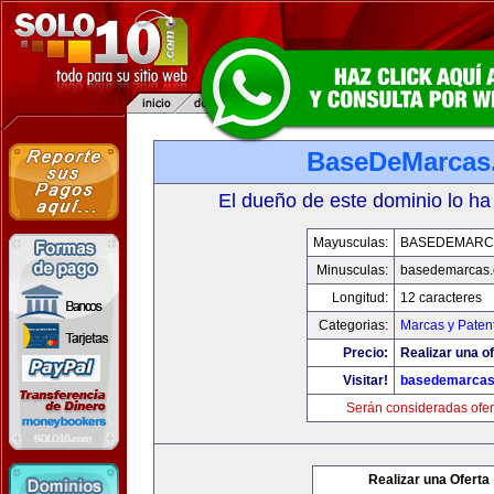
BaseDeMarcas
El dueño de este dominio lo ha
Mayusculas:
BASEDEMARC
Minusculas:
basedemarcas
Longitud:
12 caracteres
Categorias:
Marcas y Paten
Precio:
Realizar una of
Visitar!
basedemarcas
Serán consideradas ofer
Realizar una Oferta