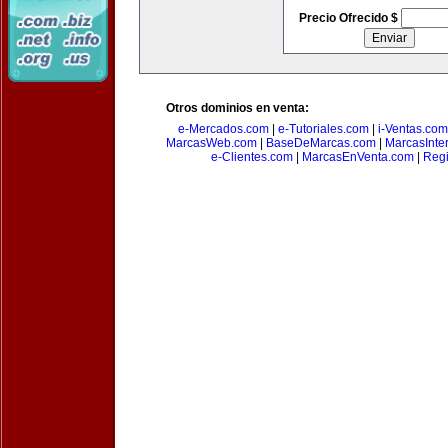
Precio Ofrecido $
Otros dominios en venta:
e-Mercados.com
|
e-Tutoriales.com
|
i-Ventas.com
MarcasWeb.com
|
BaseDeMarcas.com
|
MarcasInte
e-Clientes.com
|
MarcasEnVenta.com
|
Reg