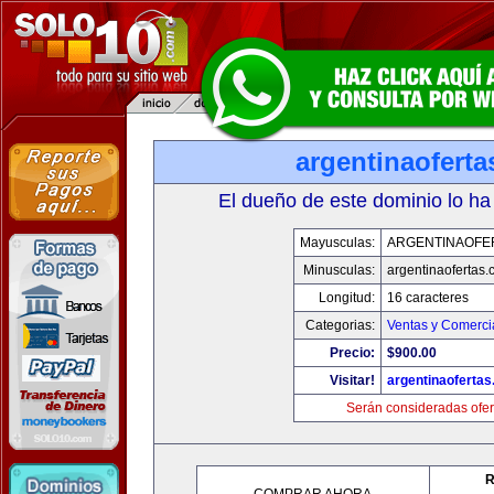
argentinaofert
El dueño de este dominio lo ha
Mayusculas:
ARGENTINAOFE
Minusculas:
argentinaofertas
Longitud:
16 caracteres
Categorias:
Ventas y Comerci
Precio:
$900.00
Visitar!
argentinaoferta
Serán consideradas ofer
R