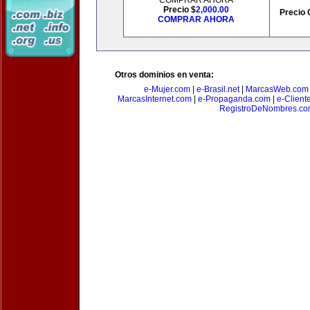
COMPRAR AHORA
Precio $
2,000.00
Precio 
COMPRAR AHORA
Otros dominios en venta:
e-Mujer.com
|
e-Brasil.net
|
MarcasWeb.com
MarcasInternet.com
|
e-Propaganda.com
|
e-Client
RegistroDeNombres.c