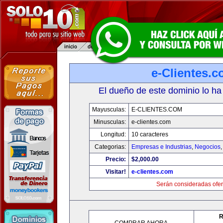
e-Clientes.
El dueño de este dominio lo ha
Mayusculas:
E-CLIENTES.COM
Minusculas:
e-clientes.com
Longitud:
10 caracteres
Categorias:
Empresas e Industrias
,
Negocios
Precio:
$2,000.00
Visitar!
e-clientes.com
Serán consideradas ofer
R