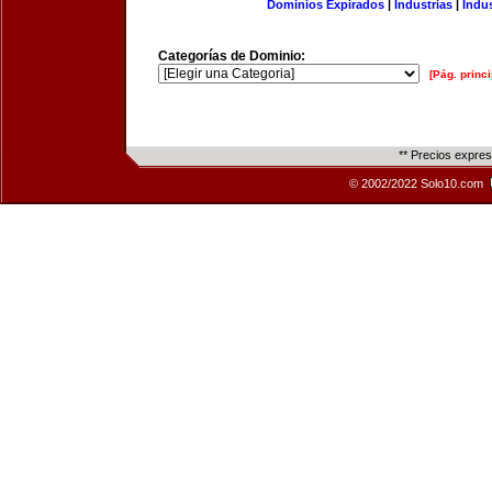
Dominios Expirados
|
Industrias
|
Indu
Categorías de Dominio:
[Pág. princi
** Precios expre
© 2002/2022 Solo10.com