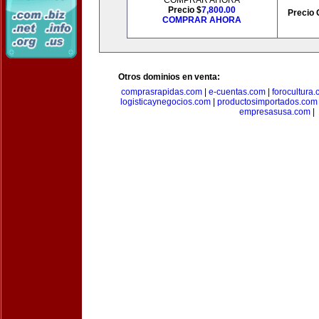
COMPRAR AHORA
Precio $
7,800.00
Precio 
COMPRAR AHORA
Otros dominios en venta:
comprasrapidas.com
|
e-cuentas.com
|
forocultura
logisticaynegocios.com
|
productosimportados.com
empresasusa.com
|