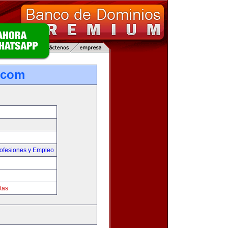
.com
ofesiones y Empleo
tas