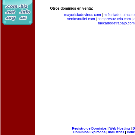
Otros dominios en venta:
mayoristadevinos.com
|
mifiestadequince.
ventasoutlet.com
|
compresuvuelo.com
|
mecadodetrabajo.com
Registro de Dominios
|
Web Hosting
|
D
Dominios Expirados
|
Industrias
|
Indu