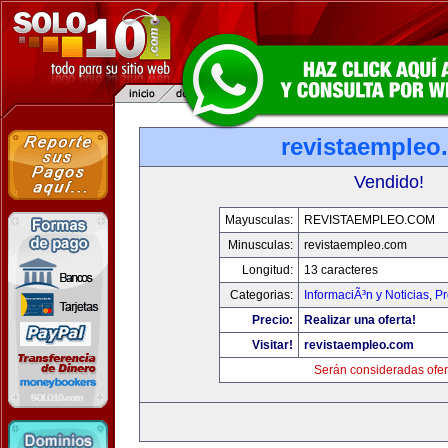
revistaempleo
Vendido!
Mayusculas:
REVISTAEMPLEO.COM
Minusculas:
revistaempleo.com
Longitud:
13 caracteres
Categorias:
InformaciÃ³n y Noticias
,
Pr
Precio:
Realizar una oferta!
Visitar!
revistaempleo.com
Serán consideradas ofer