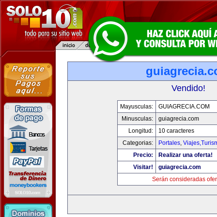
guiagrecia.
Vendido!
Mayusculas:
GUIAGRECIA.COM
Minusculas:
guiagrecia.com
Longitud:
10 caracteres
Categorias:
Portales
,
Viajes,Turi
Precio:
Realizar una oferta!
Visitar!
guiagrecia.com
Serán consideradas ofer