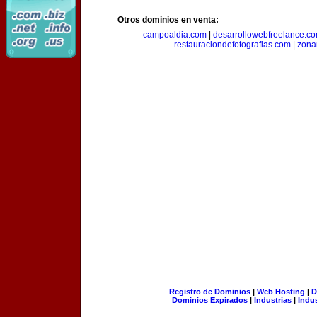
Otros dominios en venta:
campoaldia.com
|
desarrollowebfreelance.c
restauraciondefotografias.com
|
zona
Registro de Dominios
|
Web Hosting
|
D
Dominios Expirados
|
Industrias
|
Indu