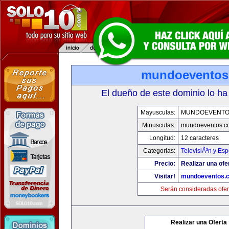
mundoeventos
El dueño de este dominio lo ha
Mayusculas:
MUNDOEVENTO
Minusculas:
mundoeventos.c
Longitud:
12 caracteres
Categorias:
TelevisiÃ³n y Esp
Precio:
Realizar una ofe
Visitar!
mundoeventos.
Serán consideradas ofer
Realizar una Oferta