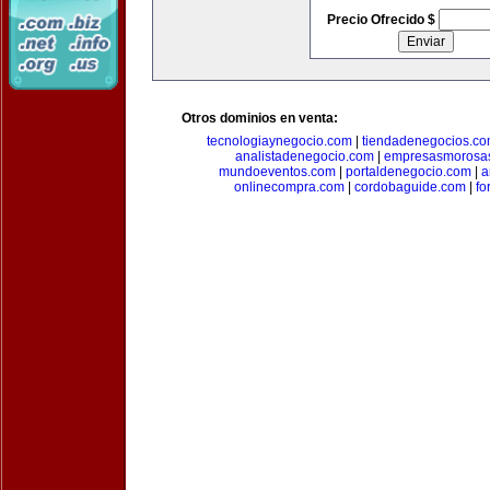
Precio Ofrecido $
Otros dominios en venta:
tecnologiaynegocio.com
|
tiendadenegocios.c
analistadenegocio.com
|
empresasmorosa
mundoeventos.com
|
portaldenegocio.com
|
a
onlinecompra.com
|
cordobaguide.com
|
fo