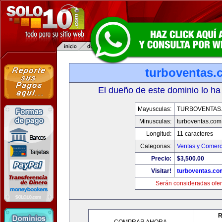
turboventas.
El dueño de este dominio lo ha
Mayusculas:
TURBOVENTAS
Minusculas:
turboventas.com
Longitud:
11 caracteres
Categorias:
Ventas y Comerc
Precio:
$3,500.00
Visitar!
turboventas.co
Serán consideradas ofer
R