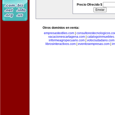
Precio Ofrecido $
Otros dominios en venta:
empresastextiles.com
|
consultorestecnologicos.c
vacacionescartagena.com
|
catalogoinmuebles
informeagropecuario.com
|
votociudadano.com
librosinteractivos.com
|
eventosempresas.com
|
in