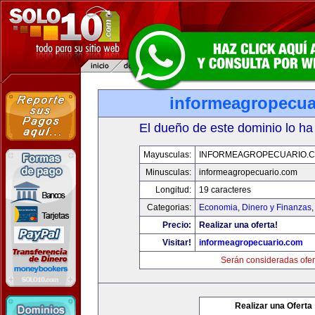
informeagropecua
El dueño de este dominio lo ha
Mayusculas:
INFORMEAGROPECUARIO.
Minusculas:
informeagropecuario.com
Longitud:
19 caracteres
Categorias:
Economia, Dinero y Finanzas
Precio:
Realizar una oferta!
Visitar!
informeagropecuario.com
Serán consideradas ofer
Realizar una Oferta