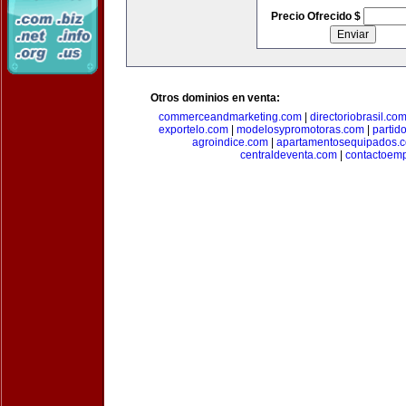
Precio Ofrecido $
Otros dominios en venta:
commerceandmarketing.com
|
directoriobrasil.co
exportelo.com
|
modelosypromotoras.com
|
partid
agroindice.com
|
apartamentosequipados.
centraldeventa.com
|
contactoem