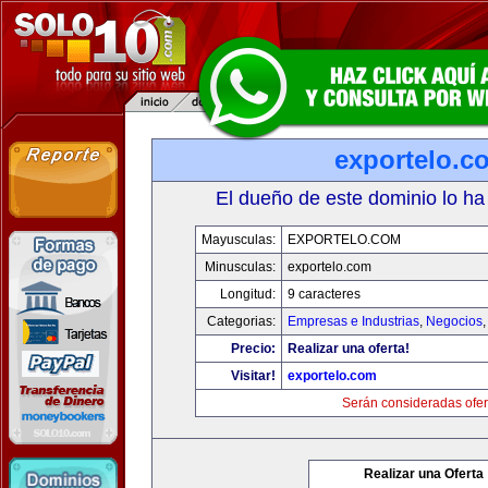
exportelo.c
El dueño de este dominio lo ha
Mayusculas:
EXPORTELO.COM
Minusculas:
exportelo.com
Longitud:
9 caracteres
Categorias:
Empresas e Industrias
,
Negocios
Precio:
Realizar una oferta!
Visitar!
exportelo.com
Serán consideradas ofer
Realizar una Oferta