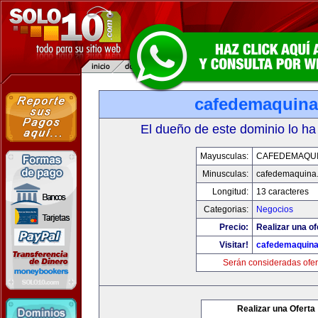
cafedemaquin
El dueño de este dominio lo ha
Mayusculas:
CAFEDEMAQU
Minusculas:
cafedemaquina
Longitud:
13 caracteres
Categorias:
Negocios
Precio:
Realizar una of
Visitar!
cafedemaquin
Serán consideradas ofer
Realizar una Oferta