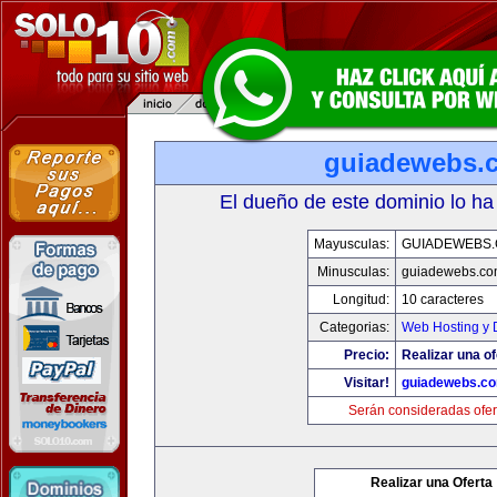
guiadewebs.
El dueño de este dominio lo ha
Mayusculas:
GUIADEWEBS
Minusculas:
guiadewebs.co
Longitud:
10 caracteres
Categorias:
Web Hosting y 
Precio:
Realizar una of
Visitar!
guiadewebs.c
Serán consideradas ofer
Realizar una Oferta