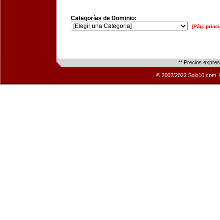
Categorías de Dominio:
[Pág. princi
** Precios expre
© 2002/2022 Solo10.com