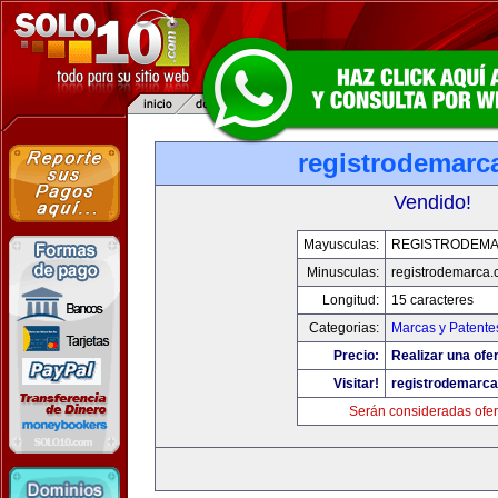
registrodemarc
Vendido!
Mayusculas:
REGISTRODEM
Minusculas:
registrodemarca
Longitud:
15 caracteres
Categorias:
Marcas y Patente
Precio:
Realizar una ofer
Visitar!
registrodemarc
Serán consideradas ofer