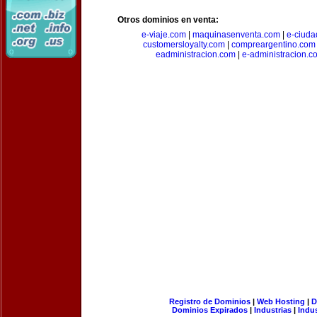
Otros dominios en venta:
e-viaje.com
|
maquinasenventa.com
|
e-ciuda
customersloyalty.com
|
compreargentino.com
eadministracion.com
|
e-administracion.c
Registro de Dominios
|
Web Hosting
|
D
Dominios Expirados
|
Industrias
|
Indu