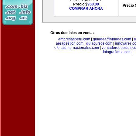
COMPRAR AHORA
Precio $
950.00
Precio 
COMPRAR AHORA
Otros dominios en venta:
empresasperu.com
|
guiadeactividades.com
|
m
areagestion.com
|
guiacursos.com
|
innovarse.c
ofertasinternacionales.com
|
ventaderepuestos.c
fotografiarse.com
|