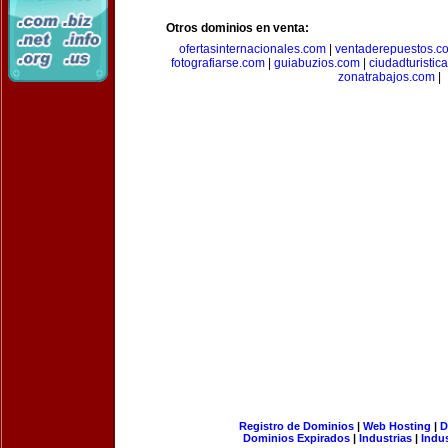
Otros dominios en venta:
ofertasinternacionales.com
|
ventaderepuestos.c
fotografiarse.com
|
guiabuzios.com
|
ciudadturistic
zonatrabajos.com
|
Registro de Dominios
|
Web Hosting
|
D
Dominios Expirados
|
Industrias
|
Indu