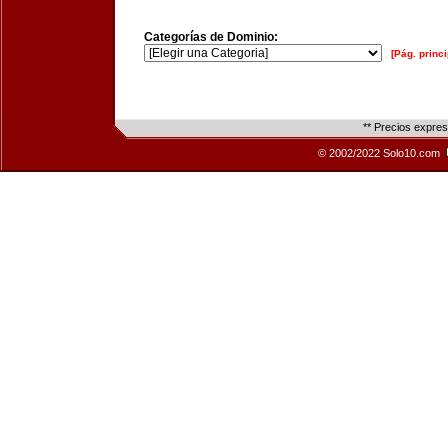
Categorías de Dominio:
[Pág. princi
** Precios expre
© 2002/2022 Solo10.com