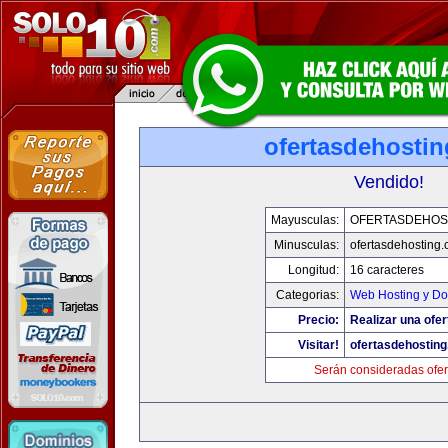
ofertasdehosti
Vendido!
Mayusculas:
OFERTASDEHOS
Minusculas:
ofertasdehosting
Longitud:
16 caracteres
Categorias:
Web Hosting y Do
Precio:
Realizar una ofer
Visitar!
ofertasdehostin
Serán consideradas ofer