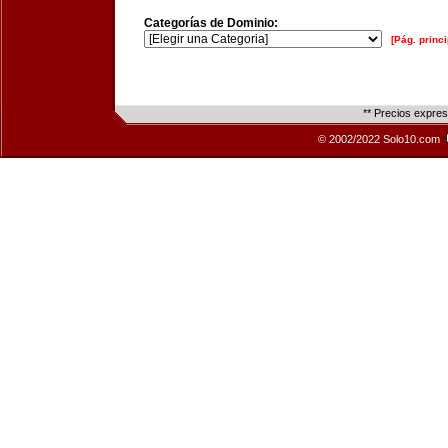
Categorías de Dominio:
[Pág. princi
** Precios expre
© 2002/2022 Solo10.com