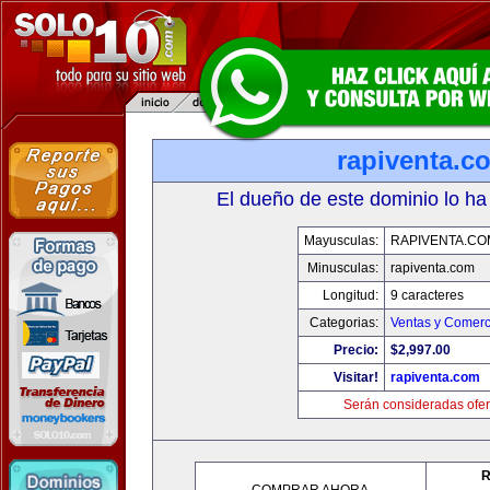
rapiventa.c
El dueño de este dominio lo ha
Mayusculas:
RAPIVENTA.CO
Minusculas:
rapiventa.com
Longitud:
9 caracteres
Categorias:
Ventas y Comerc
Precio:
$2,997.00
Visitar!
rapiventa.com
Serán consideradas ofer
R