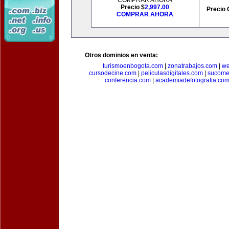
COMPRAR AHORA
Precio $
2,997.00
Precio 
COMPRAR AHORA
Otros dominios en venta:
turismoenbogota.com
|
zonatrabajos.com
|
we
cursodecine.com
|
peliculasdigitales.com
|
sucome
conferencia.com
|
academiadefotografia.co