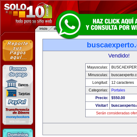
buscaexperto
Vendido!
Mayusculas:
BUSCAEXPER
Minusculas:
buscaexperto.
Longitud:
12 caracteres
Categorias:
Portales
Precio:
$550.00
Visitar!
buscaexperto
Serán consideradas ofer