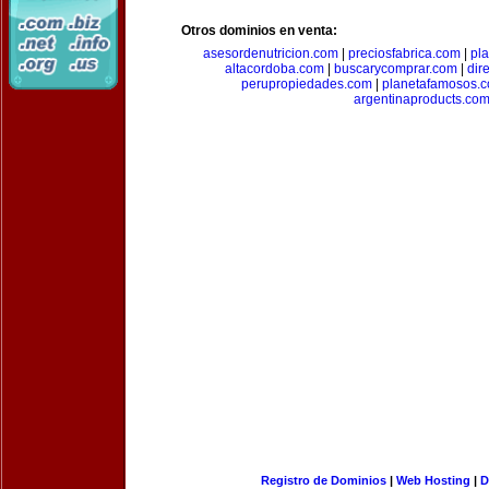
Otros dominios en venta:
asesordenutricion.com
|
preciosfabrica.com
|
pl
altacordoba.com
|
buscarycomprar.com
|
dir
perupropiedades.com
|
planetafamosos.
argentinaproducts.co
Registro de Dominios
|
Web Hosting
|
D