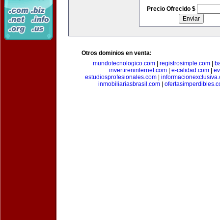
Precio Ofrecido $
Otros dominios en venta:
mundotecnologico.com
|
registrosimple.com
|
b
invertireninternet.com
|
e-calidad.com
|
ev
estudiosprofesionales.com
|
informacionexclusiva
inmobiliariasbrasil.com
|
ofertasimperdibles.