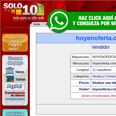
hoyenoferta.
Vendido!
Mayusculas:
HOYENOFERTA
Minusculas:
hoyenoferta.com
Longitud:
11 caracteres
Categorias:
Ventas y Comerc
Precio:
Realizar una ofe
Visitar!
hoyenoferta.co
Serán consideradas ofer