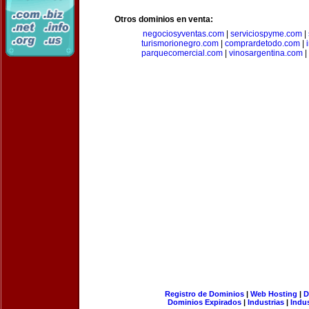
Otros dominios en venta:
negociosyventas.com
|
serviciospyme.com
|
turismorionegro.com
|
comprardetodo.com
|
parquecomercial.com
|
vinosargentina.com
|
Registro de Dominios
|
Web Hosting
|
D
Dominios Expirados
|
Industrias
|
Indu