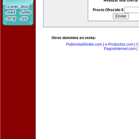
Realizar una Oferta
Precio Ofrecido $
Otros dominios en venta:
PublicidadGratis.com
|
e-Productos.com
|
C
PagosInternet.com
|