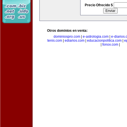
Precio Ofrecido $
Otros dominios en venta:
dominiospro.com
|
e-astrologia.com
|
e-diarios
tenis.com
|
ediarios.com
|
educacionpolitica.com
|
e
|
fonox.com
|