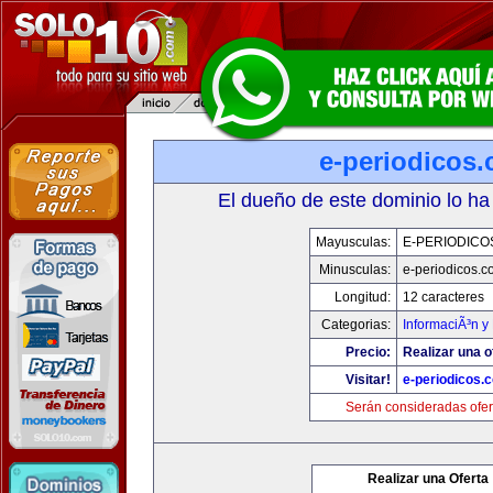
e-periodicos
El dueño de este dominio lo ha
Mayusculas:
E-PERIODICO
Minusculas:
e-periodicos.
Longitud:
12 caracteres
Categorias:
InformaciÃ³n y 
Precio:
Realizar una o
Visitar!
e-periodicos.
Serán consideradas ofer
Realizar una Oferta