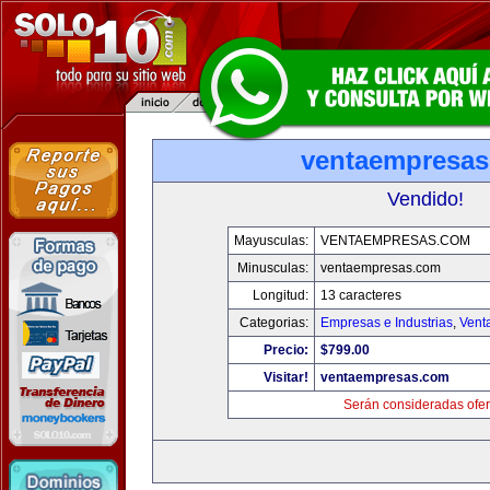
ventaempresa
Vendido!
Mayusculas:
VENTAEMPRESAS.COM
Minusculas:
ventaempresas.com
Longitud:
13 caracteres
Categorias:
Empresas e Industrias
,
Vent
Precio:
$799.00
Visitar!
ventaempresas.com
Serán consideradas ofer