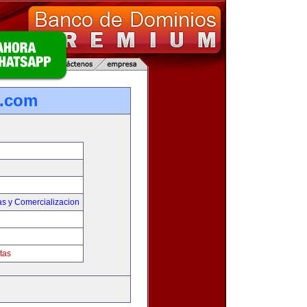
s.com
as y Comercializacion
tas